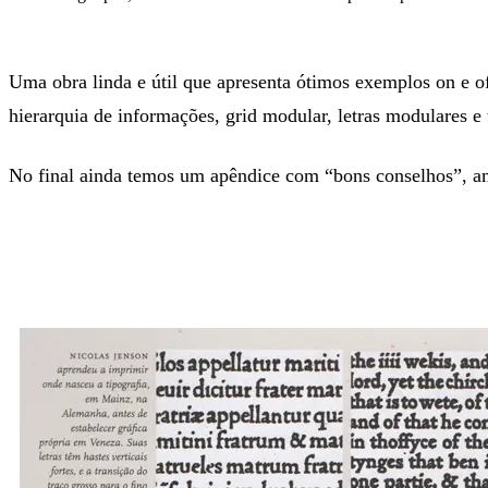
Uma obra linda e útil que apresenta ótimos exemplos on e of
hierarquia de informações, grid modular, letras modulares e 
No final ainda temos um apêndice com “bons conselhos”, amo