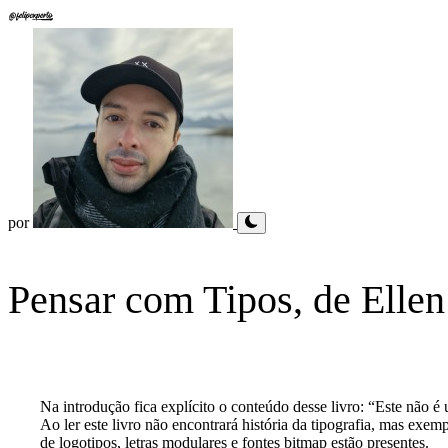
por
Pensar com Tipos, de Elle
Na introdução fica explícito o conteúdo desse livro: “Este não é 
Ao ler este livro não encontrará história da tipografia, mas exemp
de logotipos, letras modulares e fontes bitmap estão presentes.