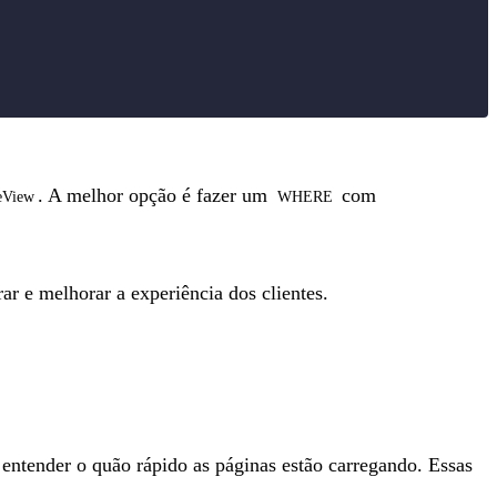
. A melhor opção é fazer um
com
eView
WHERE
r e melhorar a experiência dos clientes.
 entender o quão rápido as páginas estão carregando. Essas