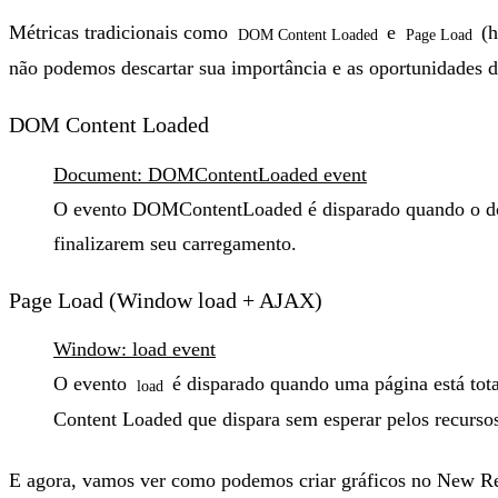
Métricas tradicionais como
e
(h
DOM Content Loaded
Page Load
não podemos descartar sua importância e as oportunidades 
DOM Content Loaded
Document: DOMContentLoaded event
O evento DOMContentLoaded é disparado quando o doc
finalizarem seu carregamento.
Page Load (Window load + AJAX)
Window: load event
O evento
é disparado quando uma página está tota
load
Content Loaded que dispara sem esperar pelos recursos
E agora, vamos ver como podemos criar gráficos no New Rel