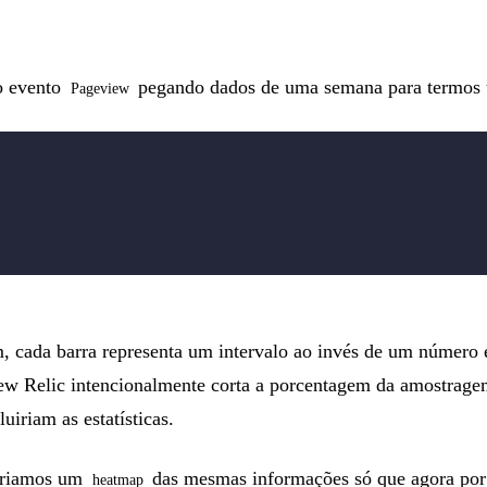
o evento
pegando dados de uma semana para termos u
Pageview
, cada barra representa um intervalo ao invés de um número 
ew Relic intencionalmente corta a porcentagem da amostragem
iriam as estatísticas.
riamos um
das mesmas informações só que agora por 
heatmap