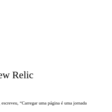
ew Relic
i
escreveu, “Carregar uma página é uma jornada