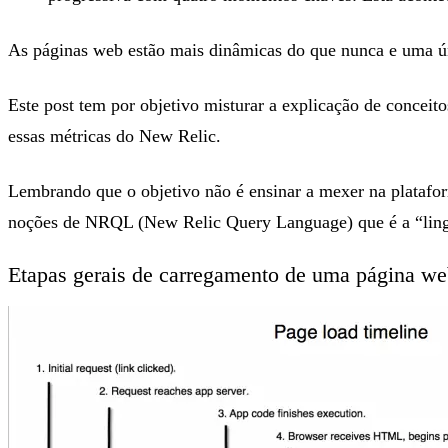
As páginas web estão mais dinâmicas do que nunca e uma úni
Este post tem por objetivo misturar a explicação de conceit
essas métricas do New Relic.
Lembrando que o objetivo não é ensinar a mexer na platafo
noções de NRQL (New Relic Query Language) que é a “li
Etapas gerais de carregamento de uma página w