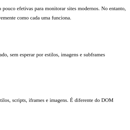
ão pouco efetivas para monitorar sites modernos. No entanto,
evemente como cada uma funciona.
o, sem esperar por estilos, imagens e subframes
ilos, scripts, iframes e imagens. É diferente do DOM