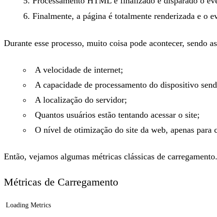
Processamento HTML é finalizado e disparado o e
Finalmente, a página é totalmente renderizada e o 
Durante esse processo, muito coisa pode acontecer, sendo as
A velocidade de internet;
A capacidade de processamento do dispositivo sendo
A localização do servidor;
Quantos usuários estão tentando acessar o site;
O nível de otimização do site da web, apenas para ci
Então, vejamos algumas métricas clássicas de carregamento
Métricas de Carregamento
Loading Metrics