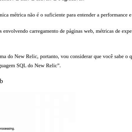
ca métrica não é o suficiente para entender a performance e 
os envolvendo carregamento de páginas web, métricas de exper
rma do New Relic, portanto, vou considerar que você sabe o 
nguagem SQL do New Relic”.
eb