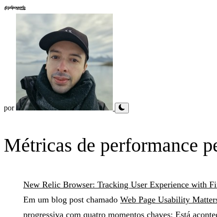
por
Métricas de performance p
New Relic Browser: Tracking User Experience with Firs
Em um blog post chamado
Web Page Usability Matter
progressiva com quatro momentos chaves: Está acontec