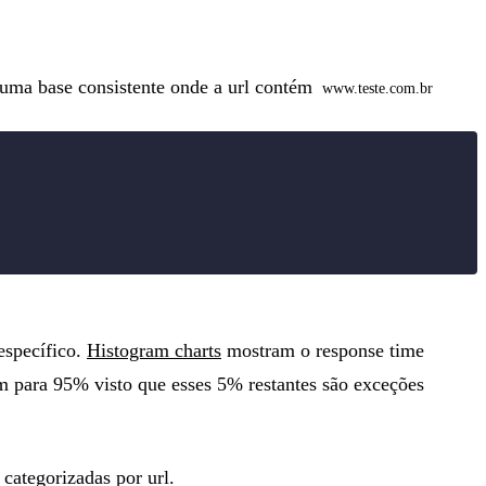
ma base consistente onde a url contém
www.teste.com.br
específico.
Histogram charts
mostram o response time
 para 95% visto que esses 5% restantes são exceções
categorizadas por url.