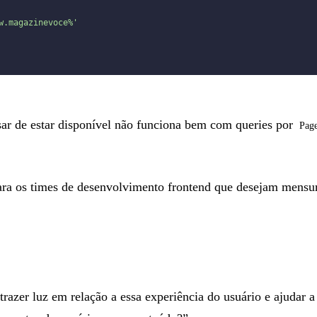
w.magazinevoce%'
ar de estar disponível não funciona bem com queries por
Pag
ara os times de desenvolvimento frontend que desejam mensura
azer luz em relação a essa experiência do usuário e ajudar a