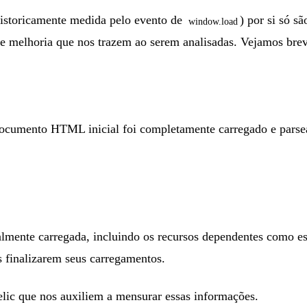
istoricamente medida pelo evento de
) por si só s
window.load
de melhoria que nos trazem ao serem analisadas. Vejamos br
umento HTML inicial foi completamente carregado e parsead
lmente carregada, incluindo os recursos dependentes como est
 finalizarem seus carregamentos.
ic que nos auxiliem a mensurar essas informações.