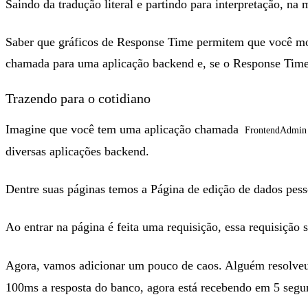
Saindo da tradução literal e partindo para interpretação, n
Saber que gráficos de Response Time permitem que você mon
chamada para uma aplicação backend e, se o Response Time 
Trazendo para o cotidiano
Imagine que você tem uma aplicação chamada
FrontendAdmin
diversas aplicações backend.
Dentre suas páginas temos a Página de edição de dados pess
Ao entrar na página é feita uma requisição, essa requisição
Agora, vamos adicionar um pouco de caos. Alguém resolveu f
100ms a resposta do banco, agora está recebendo em 5 segu