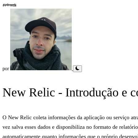
por
New Relic - Introdução e c
O
New Relic
coleta informações da aplicação ou serviço at
vez salva esses dados e disponibiliza no formato de relatór
automaticamente quanto informações que o próprio desenvol