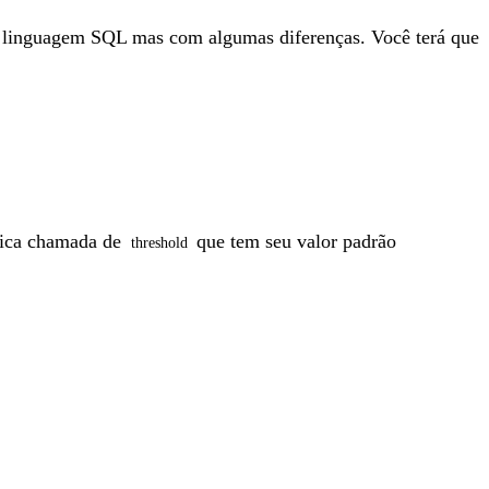
 linguagem SQL mas com algumas diferenças. Você terá que
trica chamada de
que tem seu valor padrão
threshold