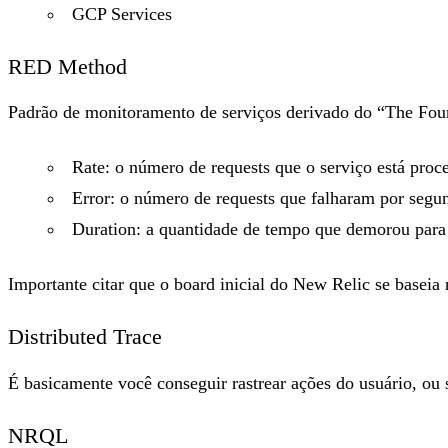
GCP Services
RED Method
Padrão de monitoramento de serviços derivado do “The Four
Rate: o número de requests que o serviço está proc
Error: o número de requests que falharam por segu
Duration: a quantidade de tempo que demorou para 
Importante citar que o board inicial do New Relic se baseia 
Distributed Trace
É basicamente você conseguir rastrear ações do usuário, ou s
NRQL