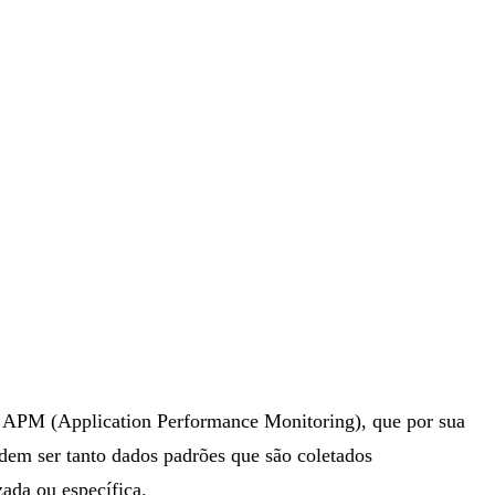
ma APM (Application Performance Monitoring), que por sua
odem ser tanto dados padrões que são coletados
ada ou específica.