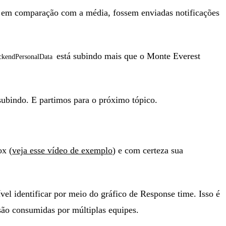
o em comparação com a média, fossem enviadas notificações
está subindo mais que o Monte Everest
ckendPersonalData
subindo. E partimos para o próximo tópico.
ox (
veja esse vídeo de exemplo
) e com certeza sua
el identificar por meio do gráfico de Response time. Isso é
são consumidas por múltiplas equipes.