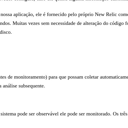
nossa aplicação, ele é fornecido pelo próprio New Relic co
undos. Muitas vezes sem necessidade de alteração do código 
disco.
ntes de monitoramento) para que possam coletar automaticam
a análise subsequente.
istema pode ser observável ele pode ser monitorado. Os três 