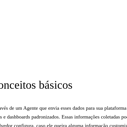
onceitos básicos
ravés de um Agente que envia esses dados para sua platafor
ios e dashboards padronizados. Essas informações coletadas p
vedor configura, caso ele queira alguma informação customiz