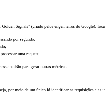
 Golden Signals” (criado pelos engenheiros do Google), foca
essando por segundo;
ndo;
processar uma request;
nesse padrão para gerar outras métricas.
eja, por meio de um único id identificar as requisições e as 