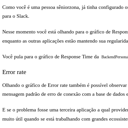
Como você é uma pessoa sêniorzona, já tinha configurado o
para o Slack.
Nesse momento você está olhando para o gráfico de Respo
enquanto as outras aplicações estão mantendo sua regularid
Você pula para o gráfico de Response Time da
BackendPersona
Error rate
Olhando o gráfico de Error rate também é possível observar
mensagem padrão de erro de conexão com a base de dados es
E se o problema fosse uma terceira aplicação a qual provid
muito útil quando se está trabalhando com grandes ecossist