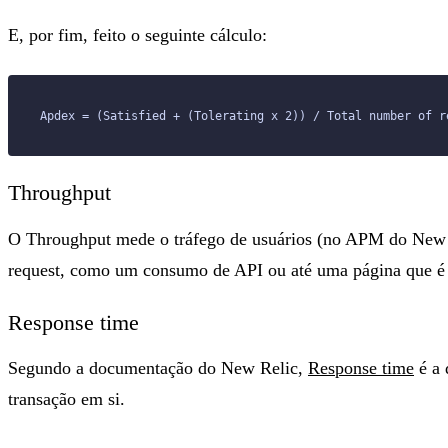
E, por fim, feito o seguinte cálculo:
Apdex = (Satisfied + (Tolerating x 2)) / Total number of r
Throughput
O Throughput mede o tráfego de usuários (no APM do New Re
request, como um consumo de API ou até uma página que é 
Response time
Segundo a documentação do New Relic,
Response time
é a 
transação em si.