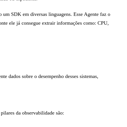
mo um SDK em diversas linguagens. Esse Agente faz o
fonte ele já consegue extrair informações como: CPU,
ente dados sobre o desempenho desses sistemas,
pilares da observabilidade são: