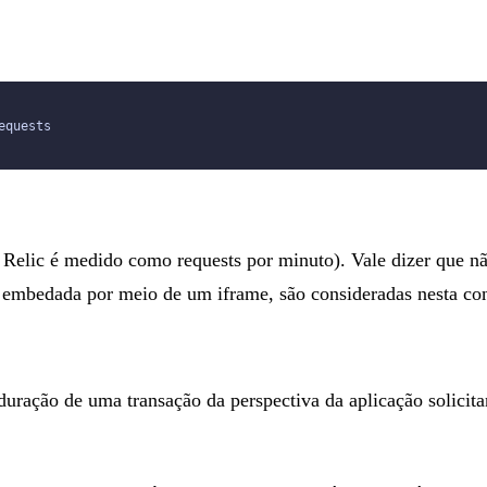
equests
lic é medido como requests por minuto). Vale dizer que não s
embedada por meio de um iframe, são consideradas nesta con
duração de uma transação da perspectiva da aplicação solicita