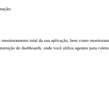
mação;
ce monitoramento total da sua aplicação, bem como monitor
construção de dashboards, onde você utiliza agentes para cole