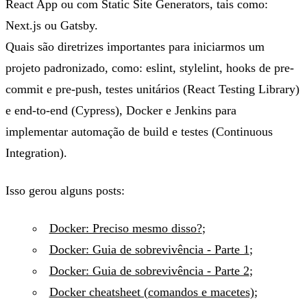
React App ou com Static Site Generators, tais como:
Next.js ou Gatsby.
Quais são diretrizes importantes para iniciarmos um
projeto padronizado, como: eslint, stylelint, hooks de pre-
commit e pre-push, testes unitários (React Testing Library)
e end-to-end (Cypress), Docker e Jenkins para
implementar automação de build e testes (Continuous
Integration).
Isso gerou alguns posts:
Docker: Preciso mesmo disso?
;
Docker: Guia de sobrevivência - Parte 1
;
Docker: Guia de sobrevivência - Parte 2
;
Docker cheatsheet (comandos e macetes)
;