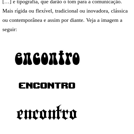
[…] e tipografia, que darão o tom para a comunicação.
Mais rígida ou flexível, tradicional ou inovadora, clássica
ou contemporânea e assim por diante. Veja a imagem a
seguir: