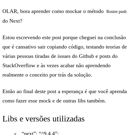
OLAR
, bora aprender como mockar o método
Router.push
do Next?
Estou escrevendo este post porque cheguei na conclusão
que é cansativo sair copiando código, testando teorias de
várias pessoas tiradas de issues do Github e posts do
StackOverflow e às vezes acabar não aprendendo
realmente o conceito por trás da solução.
Então ao final deste post a esperança é que você aprenda
como fazer esse mock e de outras libs também.
Libs e versões utilizadas
“next”: “^9.4.4”;