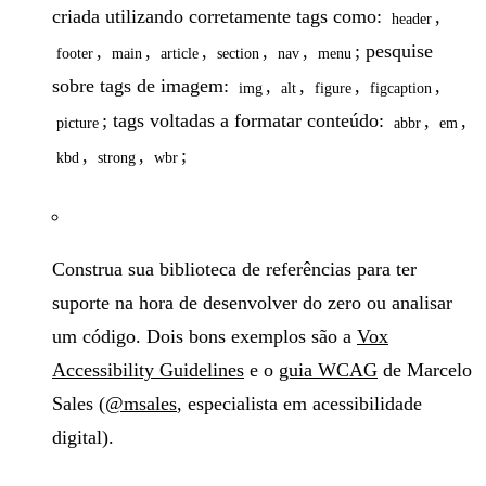
criada utilizando corretamente tags como:
,
header
,
,
,
,
,
; pesquise
footer
main
article
section
nav
menu
sobre tags de imagem:
,
,
,
,
img
alt
figure
figcaption
; tags voltadas a formatar conteúdo:
,
,
picture
abbr
em
,
,
;
kbd
strong
wbr
Construa sua biblioteca de referências para ter
suporte na hora de desenvolver do zero ou analisar
um código. Dois bons exemplos são a
Vox
Accessibility Guidelines
e o
guia WCAG
de Marcelo
Sales (
@msales
, especialista em acessibilidade
digital).