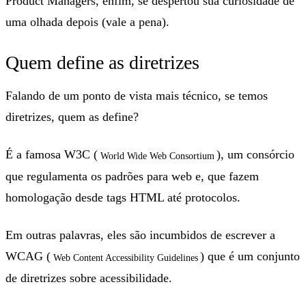
Product Managers, enfim, se despertou sua curiosidade dê
uma olhada depois (vale a pena).
Quem define as diretrizes
Falando de um ponto de vista mais técnico, se temos
diretrizes, quem as define?
É a famosa W3C (
), um consórcio
World Wide Web Consortium
que regulamenta os padrões para web e, que fazem
homologação desde tags HTML até protocolos.
Em outras palavras, eles são incumbidos de escrever a
WCAG (
) que é um conjunto
Web Content Accessibility Guidelines
de diretrizes sobre acessibilidade.