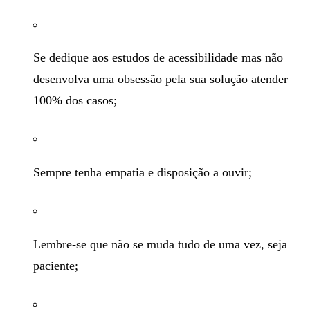
Se dedique aos estudos de acessibilidade mas não
desenvolva uma obsessão pela sua solução atender
100% dos casos;
Sempre tenha empatia e disposição a ouvir;
Lembre-se que não se muda tudo de uma vez, seja
paciente;