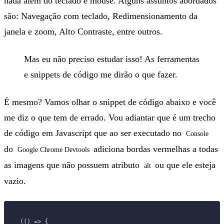
nada além do teclado e mouse. Alguns assuntos abordados
são: Navegação com teclado, Redimensionamento da
janela e zoom, Alto Contraste, entre outros.
Mas eu não preciso estudar isso! As ferramentas
e snippets de código me dirão o que fazer.
É mesmo? Vamos olhar o snippet de código abaixo e você
me diz o que tem de errado. Vou adiantar que é um trecho
de código em Javascript que ao ser executado no
Console
do
adiciona bordas vermelhas a todas
Google Chrome Devtools
as imagens que não possuem atributo
ou que ele esteja
alt
vazio.
(() => {