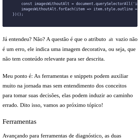
    const imagesWithoutAlt = document.querySelectorAll('im
    imagesWithoutAlt.forEach(item => item.style.outline = 
})();
Já entendeu? Não? A questão é que o atributo
vazio não
alt
é um erro, ele indica uma imagem decorativa, ou seja, que
não tem conteúdo relevante para ser descrita.
Meu ponto é: As ferramentas e snippets podem auxiliar
muito na jornada mas sem entendimento dos conceitos
para tomar suas decisões, elas podem induzir ao caminho
errado. Dito isso, vamos ao próximo tópico!
Ferramentas
Avançando para ferramentas de diagnóstico, as duas